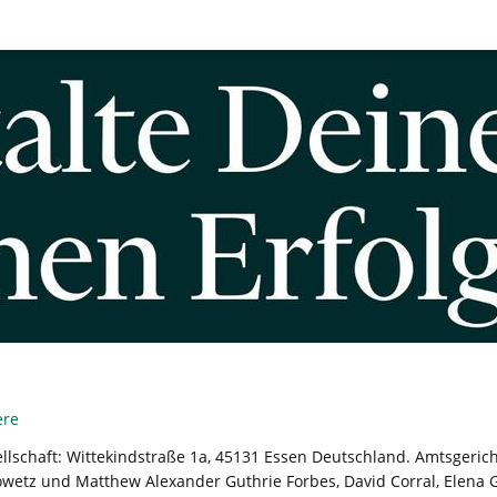
ere
llschaft: Wittekindstraße 1a, 45131 Essen Deutschland. Amtsgeri
owetz und Matthew Alexander Guthrie Forbes, David Corral, Elena 