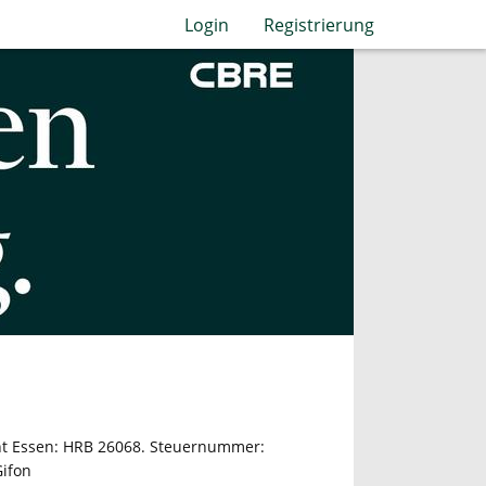
Login
Registrierung
cht Essen: HRB 26068. Steuernummer:
Gifon