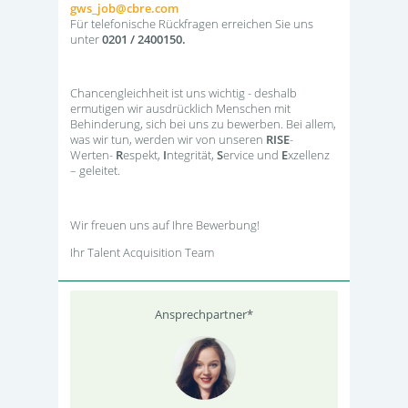
gws_job@cbre.com
Für telefonische Rückfragen erreichen Sie uns
unter
0201 / 2400150.
Chancengleichheit ist uns wichtig - deshalb
ermutigen wir ausdrücklich Menschen mit
Behinderung, sich bei uns zu bewerben. Bei allem,
was wir tun, werden wir von unseren
RISE
-
Werten-
R
espekt,
I
ntegrität,
S
ervice und
E
xzellenz
– geleitet.
Wir freuen uns auf Ihre Bewerbung!
Ihr Talent Acquisition Team
Ansprechpartner*