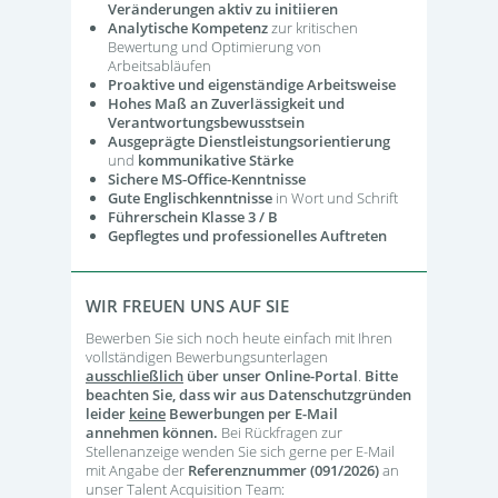
Veränderungen aktiv zu initiieren
Analytische Kompetenz
zur kritischen
Bewertung und Optimierung von
Arbeitsabläufen
Proaktive und eigenständige Arbeitsweise
Hohes Maß an Zuverlässigkeit und
Verantwortungsbewusstsein
Ausgeprägte Dienstleistungsorientierung
und
kommunikative Stärke
Sichere MS‑Office‑Kenntnisse
Gute Englischkenntnisse
in Wort und Schrift
Führerschein Klasse 3 / B
Gepflegtes und professionelles Auftreten
WIR FREUEN UNS AUF SIE
Bewerben Sie sich noch heute einfach mit Ihren
vollständigen Bewerbungsunterlagen
ausschließlich
über unser Online-Portal
.
Bitte
beachten Sie, dass wir aus Datenschutzgründen
leider
keine
Bewerbungen per E-Mail
annehmen können.
Bei Rückfragen zur
Stellenanzeige wenden Sie sich gerne per E-Mail
mit Angabe der
Referenznummer (091/2026)
an
unser Talent Acquisition Team: