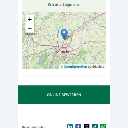
Kristina Stegmeier
+
−
©
contributors
OpenStreetMap
ONLINE BEWERBEN
Diesen Job teilen