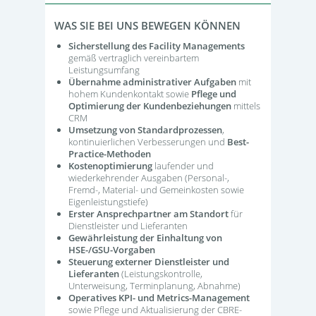
WAS SIE BEI UNS BEWEGEN KÖNNEN
Sicherstellung des Facility Managements
gemäß vertraglich vereinbartem
Leistungsumfang
Übernahme administrativer Aufgaben
mit
hohem Kundenkontakt sowie
Pflege und
Optimierung der Kundenbeziehungen
mittels
CRM
Umsetzung von Standardprozessen
,
kontinuierlichen Verbesserungen und
Best-
Practice-Methoden
Kostenoptimierung
laufender und
wiederkehrender Ausgaben (Personal-,
Fremd-, Material- und Gemeinkosten sowie
Eigenleistungstiefe)
Erster Ansprechpartner am Standort
für
Dienstleister und Lieferanten
Gewährleistung der Einhaltung von
HSE-/GSU-Vorgaben
Steuerung externer Dienstleister und
Lieferanten
(Leistungskontrolle,
Unterweisung, Terminplanung, Abnahme)
Operatives KPI- und Metrics-Management
sowie Pflege und Aktualisierung der CBRE-