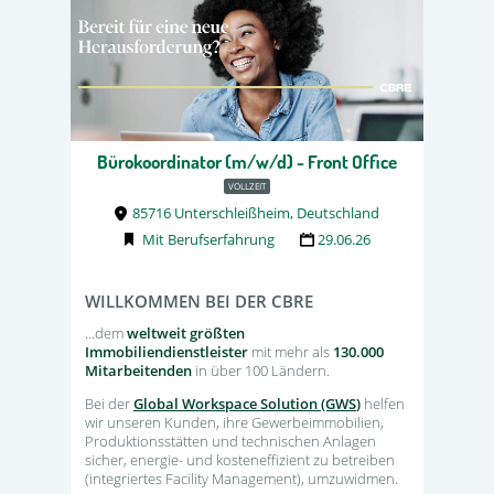
Bürokoordinator (m/w/d) - Front Office
VOLLZEIT
85716 Unterschleißheim, Deutschland
Mit Berufserfahrung
29.06.26
WILLKOMMEN BEI DER CBRE
...dem
weltweit größten
Immobiliendienstleister
mit mehr als
130.000
Mitarbeitenden
in über 100 Ländern.
Bei der
Global Workspace Solution (GWS
)
helfen
wir unseren Kunden, ihre Gewerbeimmobilien,
Produktionsstätten und technischen Anlagen
sicher, energie- und kosteneffizient zu betreiben
(integriertes Facility Management), umzuwidmen.