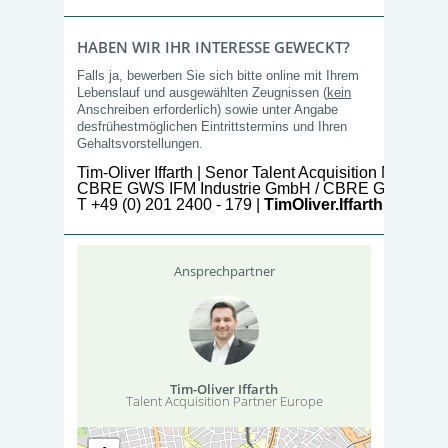
HABEN WIR IHR INTERESSE GEWECKT?
Falls ja, bewerben Sie sich bitte online mit Ihrem
Lebenslauf und ausgewählten Zeugnissen (
kein
Anschreiben erforderlich) sowie unter Angabe
desfrühestmöglichen Eintrittstermins und Ihren
Gehaltsvorstellungen.
Tim-Oliver Iffarth 
| Senor Talent Acquisition Manager
CBRE GWS IFM Industrie GmbH / CBRE Global Wor
T +49 (0) 201 2400 - 179 | 
TimOliver.Iffarth@cbre.
Ansprechpartner
Tim-Oliver Iffarth
Talent Acquisition Partner Europe