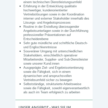
einem technischen Dienstleistungsumfeld
Erfahrung in der Entwicklung qualitativ
hochwertiger, kundenorientierter
Vertriebslösungen sowie in der Koordination
interner und externer Stakeholder innerhalb des
Lösungs‑ und Angebotsprozesses
Routine in der Erstellung überzeugender
Angebotsunterlagen sowie in der Durchführung
professioneller Präsentationen auf
Entscheiderebene
Sehr gute mündliche und schriftliche Deutsch‑
und Englischkenntnisse
Souveräner Umgang mit unterschiedlichen
Stakeholdern, einschließlich operativer
Mitarbeitender, Supplier- und Sub-Dienstleister
sowie unserer Kund:innen
Ausgeprägte Ziel‑ und Ergebnisorientierung
sowie die Fähigkeit, sich in einem
dynamischen und anspruchsvollen
Vertriebsumfeld sicher zu bewegen
Selbstständige, strukturierte Arbeitsweise
sowie die Fähigkeit, sowohl eigenverantwortlich
als auch im Team erfolgreich zu arbeiten
UNSER ANGEBOT - WAS SIE IM