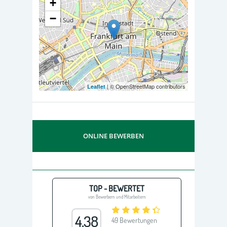
+
−
| © OpenStreetMap contributors
Leaflet
ONLINE BEWERBEN