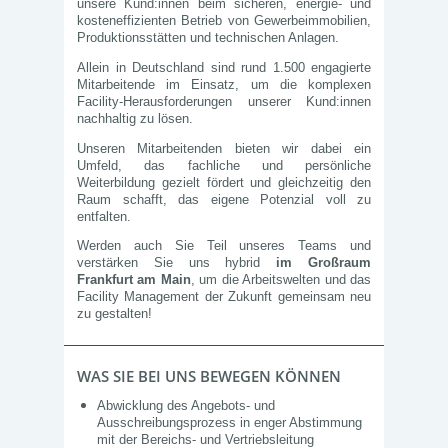
unsere Kund:innen beim sicheren, energie‑ und
kosteneffizienten Betrieb von Gewerbeimmobilien,
Produktionsstätten und technischen Anlagen.
Allein in Deutschland sind rund 1.500 engagierte
Mitarbeitende im Einsatz, um die komplexen
Facility‑Herausforderungen unserer Kund:innen
nachhaltig zu lösen.
Unseren Mitarbeitenden bieten wir dabei ein
Umfeld, das fachliche und persönliche
Weiterbildung gezielt fördert und gleichzeitig den
Raum schafft, das eigene Potenzial voll zu
entfalten.
Werden auch Sie Teil unseres Teams und
verstärken Sie uns hybrid
im Großraum
Frankfurt am Main
, um die Arbeitswelten und das
Facility Management der Zukunft gemeinsam neu
zu gestalten!
WAS SIE BEI UNS BEWEGEN KÖNNEN
Abwicklung des Angebots‑ und
Ausschreibungsprozess in enger Abstimmung
mit der Bereichs- und Vertriebsleitung