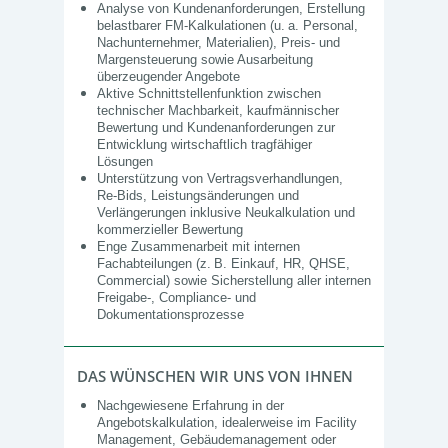
Analyse von Kundenanforderungen, Erstellung
belastbarer FM‑Kalkulationen (u. a. Personal,
Nachunternehmer, Materialien), Preis‑ und
Margensteuerung sowie Ausarbeitung
überzeugender Angebote
Aktive Schnittstellenfunktion zwischen
technischer Machbarkeit, kaufmännischer
Bewertung und Kundenanforderungen zur
Entwicklung wirtschaftlich tragfähiger
Lösungen
Unterstützung von Vertragsverhandlungen,
Re‑Bids, Leistungsänderungen und
Verlängerungen inklusive Neukalkulation und
kommerzieller Bewertung
Enge Zusammenarbeit mit internen
Fachabteilungen (z. B. Einkauf, HR, QHSE,
Commercial) sowie Sicherstellung aller internen
Freigabe‑, Compliance‑ und
Dokumentationsprozesse
DAS WÜNSCHEN WIR UNS VON IHNEN
Nachgewiesene Erfahrung in der
Angebotskalkulation, idealerweise im Facility
Management, Gebäudemanagement oder