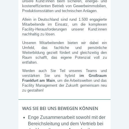
unsere Kund:innen beim sicheren, energie‑ und
kosteneffizienten Betrieb von Gewerbeimmobilien,
Produktionsstätten und technischen Anlagen.
Allein in Deutschland sind rund 1.500 engagierte
Mitarbeitende im Einsatz, um die komplexen
Facility‑Herausforderungen unserer Kund:innen
nachhaltig zu lösen.
Unseren Mitarbeitenden bieten wir dabei ein
Umfeld, das fachliche und persönliche
Weiterbildung gezielt fördert und gleichzeitig den
Raum schafft, das eigene Potenzial voll zu
entfalten.
Werden auch Sie Teil unseres Teams und
verstärken Sie uns hybrid
im Großraum
Frankfurt am Main
, um die Arbeitswelten und das
Facility Management der Zukunft gemeinsam neu
zu gestalten!
WAS SIE BEI UNS BEWEGEN KÖNNEN
Enge Zusammenarbeit sowohl mit der
Bereichsleitung und dem Vertrieb bei