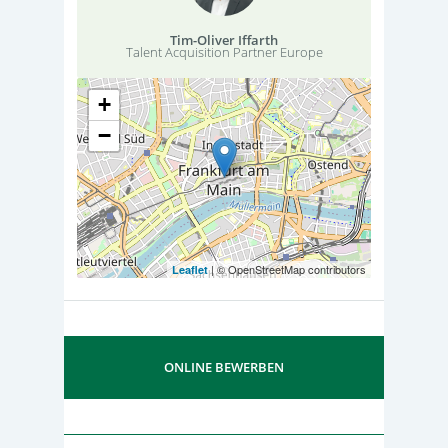
Tim-Oliver Iffarth
Talent Acquisition Partner Europe
+
−
| © OpenStreetMap contributors
Leaflet
ONLINE BEWERBEN