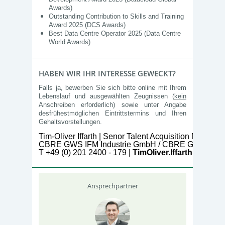
Awards)
Outstanding Contribution to Skills and Training
Award 2025 (DCS Awards)
Best Data Centre Operator 2025 (Data Centre
World Awards)
HABEN WIR IHR INTERESSE GEWECKT?
Falls ja, bewerben Sie sich bitte online mit Ihrem
Lebenslauf und ausgewählten Zeugnissen (
kein
Anschreiben erforderlich) sowie unter Angabe
desfrühestmöglichen Eintrittstermins und Ihren
Gehaltsvorstellungen.
Tim-Oliver Iffarth 
| Senor Talent Acquisition Manager
CBRE GWS IFM Industrie GmbH / CBRE Global Wor
T +49 (0) 201 2400 - 179 | 
TimOliver.Iffarth@cbre.
Ansprechpartner