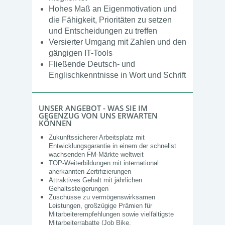
Hohes Maß an Eigenmotivation und
die Fähigkeit, Prioritäten zu setzen
und Entscheidungen zu treffen
Versierter Umgang mit Zahlen und den
gängigen IT-Tools
Fließende Deutsch- und
Englischkenntnisse in Wort und Schrift
UNSER ANGEBOT - WAS SIE IM
GEGENZUG VON UNS ERWARTEN
KÖNNEN
Zukunftssicherer Arbeitsplatz mit
Entwicklungsgarantie in einem der schnellst
wachsenden FM-Märkte weltweit
TOP-Weiterbildungen mit international
anerkannten Zertifizierungen
Attraktives Gehalt mit jährlichen
Gehaltssteigerungen
Zuschüsse zu vermögenswirksamen
Leistungen, großzügige Prämien für
Mitarbeiterempfehlungen sowie vielfältigste
Mitarbeiterrabatte (Job Bike,