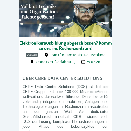
Elektronikerausbildung abgeschlossen? Komm
zu uns ins Rechenzentrum!
Frankfurt am Main, Deutschland
VOLLZEIT
Ohne Berufserfahrung
29.07.26
ÜBER CBRE DATA CENTER SOLUTIONS
CBRE Data Center Solutions (DCS) ist Teil der
CBRE-Gruppe mit über 130.000 Mitarbeiter*innen
weltweit und der weltweit führende Dienstleister für
vollständig integrierte Immobilien-, Anlagen- und
Technologielösungen für Rechenzentrumsbetreiber
auf der ganzen Welt. Als dedizierter
Geschäftsbereich innerhalb CBRE widmet sich
DCS der Lösung komplexer Herausforderungen in
jeder Phase des Lebenszyklus von