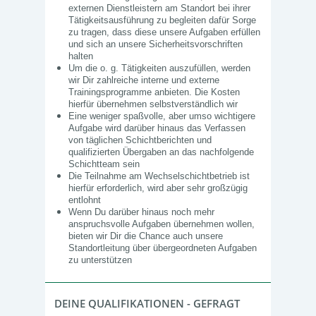
externen Dienstleistern am Standort bei ihrer
Tätigkeitsausführung zu begleiten dafür Sorge
zu tragen, dass diese unsere Aufgaben erfüllen
und sich an unsere Sicherheitsvorschriften
halten
Um die o. g. Tätigkeiten auszufüllen, werden
wir Dir zahlreiche interne und externe
Trainingsprogramme anbieten. Die Kosten
hierfür übernehmen selbstverständlich wir
Eine weniger spaßvolle, aber umso wichtigere
Aufgabe wird darüber hinaus das Verfassen
von täglichen Schichtberichten und
qualifizierten Übergaben an das nachfolgende
Schichtteam sein
Die Teilnahme am Wechselschichtbetrieb ist
hierfür erforderlich, wird aber sehr großzügig
entlohnt
Wenn Du darüber hinaus noch mehr
anspruchsvolle Aufgaben übernehmen wollen,
bieten wir Dir die Chance auch unsere
Standortleitung über übergeordneten Aufgaben
zu unterstützen
DEINE QUALIFIKATIONEN - GEFRAGT