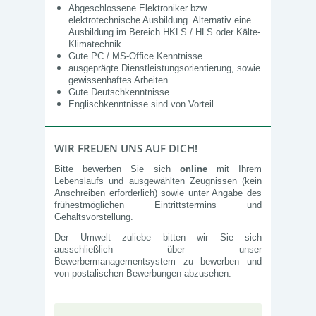
Abgeschlossene Elektroniker bzw.
elektrotechnische Ausbildung. Alternativ eine
Ausbildung im Bereich HKLS / HLS oder Kälte-
Klimatechnik
Gute PC / MS-Office Kenntnisse
ausgeprägte Dienstleistungsorientierung, sowie
gewissenhaftes Arbeiten
Gute Deutschkenntnisse
Englischkenntnisse sind von Vorteil
WIR FREUEN UNS AUF DICH!
Bitte bewerben Sie sich
online
mit Ihrem
Lebenslaufs und ausgewählten Zeugnissen (kein
Anschreiben erforderlich) sowie unter Angabe des
frühestmöglichen Eintrittstermins und
Gehaltsvorstellung.
Der Umwelt zuliebe bitten wir Sie sich
ausschließlich über unser
Bewerbermanagementsystem zu bewerben und
von postalischen Bewerbungen abzusehen.