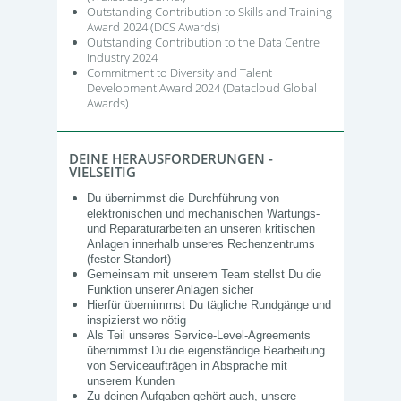
Outstanding Contribution to Skills and Training
Award 2024 (DCS Awards)
Outstanding Contribution to the Data Centre
Industry 2024
Commitment to Diversity and Talent
Development Award 2024 (Datacloud Global
Awards)
DEINE HERAUSFORDERUNGEN -
VIELSEITIG
Du übernimmst die Durchführung von
elektronischen und mechanischen Wartungs-
und Reparaturarbeiten an unseren kritischen
Anlagen innerhalb unseres Rechenzentrums
(fester Standort)
Gemeinsam mit unserem Team stellst Du die
Funktion unserer Anlagen sicher
Hierfür übernimmst Du tägliche Rundgänge und
inspizierst wo nötig
Als Teil unseres Service-Level-Agreements
übernimmst Du die eigenständige Bearbeitung
von Serviceaufträgen in Absprache mit
unserem Kunden
Zu deinen Aufgaben gehört auch, unsere