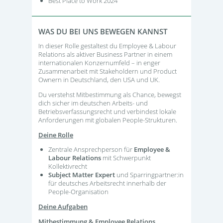
Best Place to Work 2024
WAS DU BEI UNS BEWEGEN KANNST
In dieser Rolle gestaltest du Employee & Labour
Relations als aktiver Business Partner in einem
internationalen Konzernumfeld – in enger
Zusammenarbeit mit Stakeholdern und Product
Ownern in Deutschland, den USA und UK.
Du verstehst Mitbestimmung als Chance, bewegst
dich sicher im deutschen Arbeits- und
Betriebsverfassungsrecht und verbindest lokale
Anforderungen mit globalen People-Strukturen.
Deine Rolle
Zentrale Ansprechperson für
Employee &
Labour Relations
mit Schwerpunkt
Kollektivrecht
Subject Matter Expert
und Sparringpartner:in
für deutsches Arbeitsrecht innerhalb der
People-Organisation
Deine Aufgaben
Mitbestimmung & Employee Relations