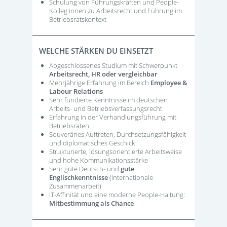
Schulung von Führungskräften und People-
Kolleg:innen zu Arbeitsrecht und Führung im
Betriebsratskontext
WELCHE STÄRKEN DU EINSETZT
Abgeschlossenes Studium mit Schwerpunkt
Arbeitsrecht, HR oder vergleichbar
Mehrjährige Erfahrung im Bereich
Employee &
Labour Relations
Sehr fundierte Kenntnisse im deutschen
Arbeits- und Betriebsverfassungsrecht
Erfahrung in der Verhandlungsführung mit
Betriebsräten
Souveränes Auftreten, Durchsetzungsfähigkeit
und diplomatisches Geschick
Strukturierte, lösungsorientierte Arbeitsweise
und hohe Kommunikationsstärke
Sehr gute Deutsch- und
gute
Englischkenntnisse
(internationale
Zusammenarbeit)
IT-Affinität und eine moderne People-Haltung:
Mitbestimmung als Chance