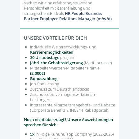
suchen wir eine erfahrene, souveräne
Persönlichkeit mit klarer Haltung und
strategischem Blick als
HR
People Business
Partner
Employee Relations Manager
(m/w/d)
.
UNSERE VORTEILE FÜR DICH
Individuelle Weiterentwicklungs- und
Karrieremöglichkeiten
30 Urlaubstage
pro Jahr
Jährliche Gehaltssteigerung
(Merit-Increase)
Mitarbeiter-werben-Mitarbeiter Prämie
(2.000€)
Bonuszahlung
Job-Rad Leasing
Zuschuss zum Deutschlandticket
Zuschüsse zu vermögenswirksamen
Leistungen
Interessante Mitarbeiterangebote- und Rabatte
(Corporate Benefits & INCENT Rabattportal)
Noch nicht überzeugt? Unsere Auszeichnungen
sprechen für sich:
5x
in Folge Kununu Top Company (2022-2026)