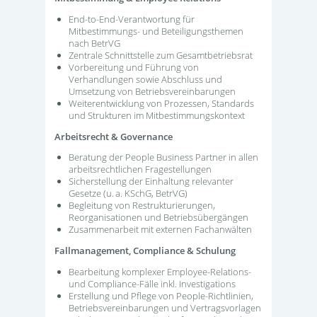
End-to-End-Verantwortung für
Mitbestimmungs- und Beteiligungsthemen
nach BetrVG
Zentrale Schnittstelle zum Gesamtbetriebsrat
Vorbereitung und Führung von
Verhandlungen sowie Abschluss und
Umsetzung von Betriebsvereinbarungen
Weiterentwicklung von Prozessen, Standards
und Strukturen im Mitbestimmungskontext
Arbeitsrecht & Governance
Beratung der People Business Partner in allen
arbeitsrechtlichen Fragestellungen
Sicherstellung der Einhaltung relevanter
Gesetze (u. a. KSchG, BetrVG)
Begleitung von Restrukturierungen,
Reorganisationen und Betriebsübergängen
Zusammenarbeit mit externen Fachanwälten
Fallmanagement, Compliance & Schulung
Bearbeitung komplexer Employee-Relations-
und Compliance-Fälle inkl. Investigations
Erstellung und Pflege von People-Richtlinien,
Betriebsvereinbarungen und Vertragsvorlagen