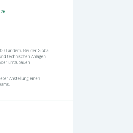
.26
00 Ländern. Bei der Global
 und technischen Anlagen
oder umzubauen
eter Anstellung einen
eams.