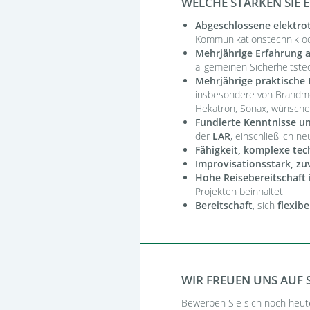
WELCHE STÄRKEN SIE 
Abgeschlossene elektro
Kommunikationstechnik od
Mehrjährige Erfahrung a
allgemeinen Sicherheitste
Mehrjährige praktische
insbesondere von Brandm
Hekatron, Sonax, wünsche
Fundierte Kenntnisse u
der
LAR
, einschließlich 
Fähigkeit, komplexe te
Improvisationsstark, zu
Hohe Reisebereitschaft
Projekten beinhaltet
Bereitschaft
, sich
flexibe
WIR FREUEN UNS AUF S
Bewerben Sie sich noch heute