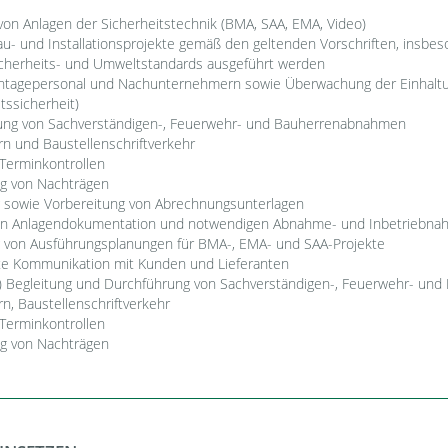
on Anlagen der Sicherheitstechnik (BMA, SAA, EMA, Video)
 Bau- und Installationsprojekte gemäß den geltenden Vorschriften, insb
cherheits- und Umweltstandards ausgeführt werden
ntagepersonal und Nachunternehmern sowie Überwachung der Einhaltu
tssicherheit)
ung von Sachverständigen-, Feuerwehr- und Bauherrenabnahmen
n und Baustellenschriftverkehr
 Terminkontrollen
g von Nachträgen
g sowie Vorbereitung von Abrechnungsunterlagen
hen Anlagendokumentation und notwendigen Abnahme- und Inbetriebna
ng von Ausführungsplanungen für BMA-, EMA- und SAA-Projekte
rte Kommunikation mit Kunden und Lieferanten
t) Begleitung und Durchführung von Sachverständigen-, Feuerwehr- u
, Baustellenschriftverkehr
 Terminkontrollen
g von Nachträgen