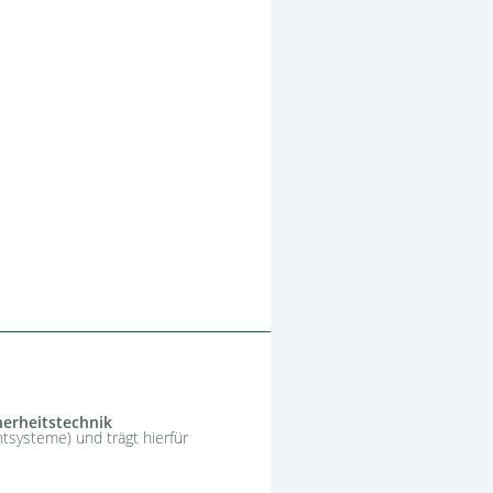
herheitstechnik
systeme) und trägt hierfür