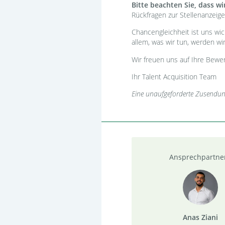
Bitte beachten Sie, dass w
Rückfragen zur Stellenanzeig
Chancengleichheit ist uns wi
allem, was wir tun, werden w
Wir freuen uns auf Ihre Bewe
Ihr Talent Acquisition Team
Eine unaufgeforderte Zusendung 
Ansprechpartne
Anas Ziani