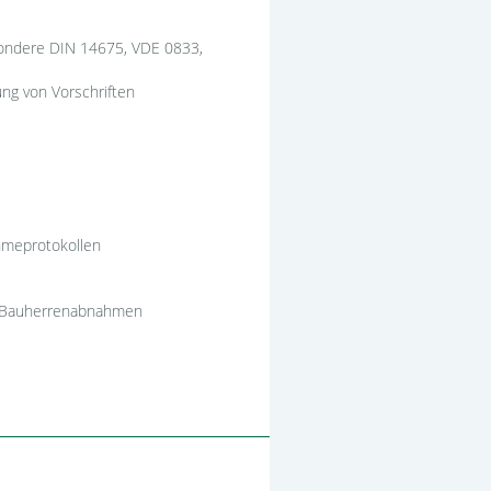
esondere DIN 14675, VDE 0833,
ng von Vorschriften
hmeprotokollen
nd Bauherrenabnahmen