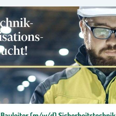
Bauleiter (m/w/d) Sicherheitstechnik