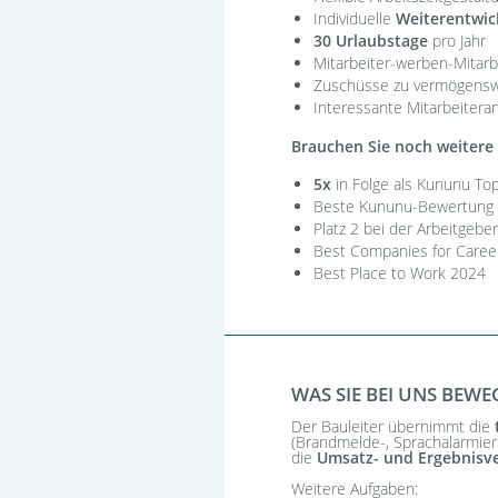
Individuelle
Weiterentwic
30 Urlaubstage
pro Jahr
Mitarbeiter-werben-Mitar
Zuschüsse zu vermögensw
Interessante Mitarbeiter
Brauchen Sie noch weitere
5x
in Folge als Kununu T
Beste Kununu-Bewertung (
Platz 2 bei der Arbeitgeb
Best Companies for Career
Best Place to Work 2024
WAS SIE BEI UNS BEW
Der Bauleiter übernimmt die
(Brandmelde-, Sprachalarmier
die
Umsatz- und Ergebnisv
Weitere Aufgaben: