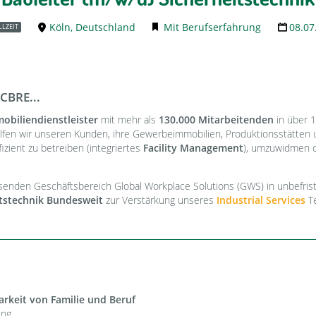
Köln, Deutschland
Mit Berufserfahrung
08.07
LLZEIT
CBRE...
obiliendienstleister
mit mehr als
130.000 Mitarbeitenden
in über 1
lfen wir unseren Kunden, ihre Gewerbeimmobilien, Produktionsstätten
izient zu betreiben (integriertes
Facility Management
), umzuwidmen 
enden Geschäftsbereich Global Workplace Solutions (GWS) in unbefrist
itstechnik Bundesweit
zur Verstärkung unseres
Industrial Services
T
rkeit von Familie und Beruf
ung