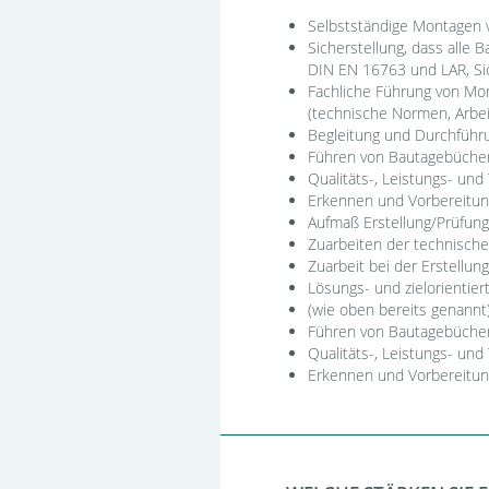
Selbstständige Montagen v
Sicherstellung, dass alle
DIN EN 16763 und LAR, Si
Fachliche Führung von Mo
(technische Normen, Arbei
Begleitung und Durchführ
Führen von Bautagebücher
Qualitäts-, Leistungs- und
Erkennen und Vorbereitun
Aufmaß Erstellung/Prüfun
Zuarbeiten der technisc
Zuarbeit bei der Erstellu
Lösungs- und zielorientie
(wie oben bereits genann
Führen von Bautagebüchern
Qualitäts-, Leistungs- und
Erkennen und Vorbereitun