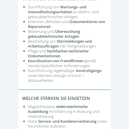
Durchführung von
Wartungs- und
Instandhaltungsarbeiten
an elektro- und
gebäudetechnischen Anlagen
Erkennen, Beheben und
Dokumentieren von
Reparaturen
Bedienung und
Überwachung
gebäudetechnischer Anlagen
Bearbeitung von
Störmeldungen und
Arbeitsaufträgen
inkl. Fertigmeldungen
Pflege und
Nachhalten technischer
Dokumentationen
Koordination von Fremdfirmen
gemäß
standortspezifischen Anforderungen
Durchführung regelmäßiger
Kontrollgänge
sowie kleinere Umzüge und Auf- /
Abbauarbeiten
WELCHE STÄRKEN SIE EINSETZEN
Abgeschlossene
elektrotechnische
Ausbildung
mit Erfahrung in Wartung und
Instandhaltung
Hohe
Service- und Kundenorientierung
sowie
freundliches Auftreten