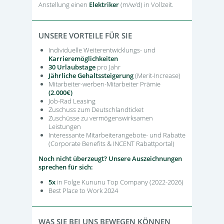
Anstellung einen
Elektriker
(m/w/d) in Vollzeit.
UNSERE VORTEILE FÜR SIE
Individuelle Weiterentwicklungs- und
Karrieremöglichkeiten
30 Urlaubstage
pro Jahr
Jährliche Gehaltssteigerung
(Merit-Increase)
Mitarbeiter-werben-Mitarbeiter Prämie
(2.000€)
Job-Rad Leasing
Zuschuss zum Deutschlandticket
Zuschüsse zu vermögenswirksamen
Leistungen
Interessante Mitarbeiterangebote- und Rabatte
(Corporate Benefits & INCENT Rabattportal)
Noch nicht überzeugt? Unsere Auszeichnungen
sprechen für sich:
5x
in Folge Kununu Top Company (2022-2026)
Best Place to Work 2024
WAS SIE BEI UNS BEWEGEN KÖNNEN