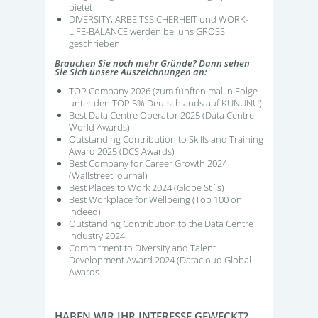
bietet
DIVERSITY, ARBEITSSICHERHEIT und WORK-
LIFE-BALANCE werden bei uns GROSS
geschrieben
Brauchen Sie noch mehr Gründe? Dann sehen
Sie Sich unsere Auszeichnungen an:
TOP Company 2026 (zum fünften mal in Folge
unter den TOP 5% Deutschlands auf KUNUNU)
Best Data Centre Operator 2025 (Data Centre
World Awards)
Outstanding Contribution to Skills and Training
Award 2025 (DCS Awards)
Best Company for Career Growth 2024
(Wallstreet Journal)
Best Places to Work 2024 (Globe St´s)
Best Workplace for Wellbeing (Top 100 on
Indeed)
Outstanding Contribution to the Data Centre
Industry 2024
Commitment to Diversity and Talent
Development Award 2024 (Datacloud Global
Awards
HABEN WIR IHR INTERESSE GEWECKT?