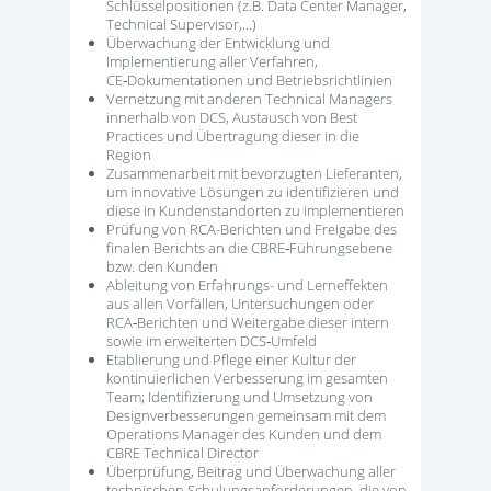
Schlüsselpositionen (z.B. Data Center Manager,
Technical Supervisor,...)
Überwachung der Entwicklung und
Implementierung aller Verfahren,
CE‑Dokumentationen und Betriebsrichtlinien
Vernetzung mit anderen Technical Managers
innerhalb von DCS, Austausch von Best
Practices und Übertragung dieser in die
Region
Zusammenarbeit mit bevorzugten Lieferanten,
um innovative Lösungen zu identifizieren und
diese in Kundenstandorten zu implementieren
Prüfung von RCA-Berichten und Freigabe des
finalen Berichts an die CBRE‑Führungsebene
bzw. den Kunden
Ableitung von Erfahrungs- und Lerneffekten
aus allen Vorfällen, Untersuchungen oder
RCA‑Berichten und Weitergabe dieser intern
sowie im erweiterten DCS‑Umfeld
Etablierung und Pflege einer Kultur der
kontinuierlichen Verbesserung im gesamten
Team; Identifizierung und Umsetzung von
Designverbesserungen gemeinsam mit dem
Operations Manager des Kunden und dem
CBRE Technical Director
Überprüfung, Beitrag und Überwachung aller
technischen Schulungsanforderungen, die von