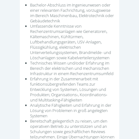
Bachelor-Abschluss im Ingenieurwesen oder
einer relevanten Fachrichtung, vorzugsweise
im Bereich Maschinenbau, Elektrotechnik oder
Gebäudetechnik
Umfassende Kenntnisse von
Rechenzentrumsanlagen wie Generatoren,
Kältemaschinen, Kühltürmen,
Luftbehandlungsgeräten, USV-Anlagen,
Flüssigkühlung, elektrischen
Unterverteilungssystemen, Brandmelde- und
Löschanlagen sowie Kabelverteilersystemen
Technisches Wissen und/oder Erfahrung im
Bereich der elektrischen und mechanischen
Infrastruktur in einem Rechenzentrumsumfeld
Erfahrung in der Zusammenarbeit mit
funktionsübergreifenden Teams zur
Entwicklung von Systemen, Lösungen und
Produkten; Organisations‑, Koordinations‑
und Multitasking‑Fähigkeiten
Analytische Fähigkeiten und Erfahrung in der
Lösung von Problemen in groß angelegten
Systemen
Bereitschaft gelegentlich zu reisen, um den
operativen Betrieb zu unterstützen und an
Schulungen sowie geschäftlichen Reviews
teilzunehmen. Einige Übernachtungen können