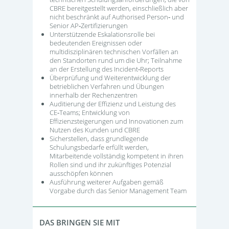
CBRE bereitgestellt werden, einschließlich aber
nicht beschränkt auf Authorised Person‑ und
Senior AP‑Zertifizierungen
Unterstützende Eskalationsrolle bei
bedeutenden Ereignissen oder
multidisziplinären technischen Vorfällen an
den Standorten rund um die Uhr; Teilnahme
an der Erstellung des Incident‑Reports
Überprüfung und Weiterentwicklung der
betrieblichen Verfahren und Übungen
innerhalb der Rechenzentren
Auditierung der Effizienz und Leistung des
CE‑Teams; Entwicklung von
Effizienzsteigerungen und Innovationen zum
Nutzen des Kunden und CBRE
Sicherstellen, dass grundlegende
Schulungsbedarfe erfüllt werden,
Mitarbeitende vollständig kompetent in ihren
Rollen sind und ihr zukünftiges Potenzial
ausschöpfen können
Ausführung weiterer Aufgaben gemäß
Vorgabe durch das Senior Management Team
DAS BRINGEN SIE MIT