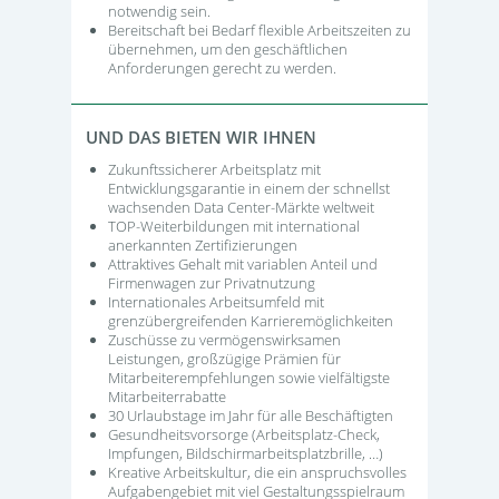
notwendig sein.
Bereitschaft bei Bedarf flexible Arbeitszeiten zu
übernehmen, um den geschäftlichen
Anforderungen gerecht zu werden.
UND DAS BIETEN WIR IHNEN
Zukunftssicherer Arbeitsplatz mit
Entwicklungsgarantie in einem der schnellst
wachsenden Data Center-Märkte weltweit
TOP-Weiterbildungen mit international
anerkannten Zertifizierungen
Attraktives Gehalt mit variablen Anteil und
Firmenwagen zur Privatnutzung
Internationales Arbeitsumfeld mit
grenzübergreifenden Karrieremöglichkeiten
Zuschüsse zu vermögenswirksamen
Leistungen, großzügige Prämien für
Mitarbeiterempfehlungen sowie vielfältigste
Mitarbeiterrabatte
30 Urlaubstage im Jahr für alle Beschäftigten
Gesundheitsvorsorge (Arbeitsplatz-Check,
Impfungen, Bildschirmarbeitsplatzbrille, …)
Kreative Arbeitskultur, die ein anspruchsvolles
Aufgabengebiet mit viel Gestaltungsspielraum