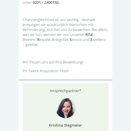
unter
0201 / 2400150.
Chancengleichheit ist uns wichtig - deshalb
ermutigen wir ausdrücklich Menschen mit
Behinderung, sich bei uns zu bewerben. Bei allem,
was wir tun, werden wir von unseren
RISE
-
Werten-
R
espekt,
I
ntegrität,
S
ervice und
E
xzellenz
– geleitet.
Wir freuen uns auf Ihre Bewerbung!
Ihr Talent Acquisition Team
Ansprechpartner*
Kristina Stegmeier