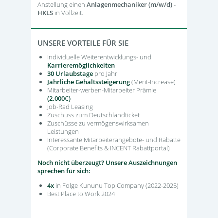
Anstellung einen
Anlagenmechaniker (m/w/d) -
HKLS
in Vollzeit.
UNSERE VORTEILE FÜR SIE
Individuelle Weiterentwicklungs- und
Karrieremöglichkeiten
30 Urlaubstage
pro Jahr
Jährliche Gehaltssteigerung
(Merit-Increase)
Mitarbeiter-werben-Mitarbeiter Prämie
(2.000€)
Job-Rad Leasing
Zuschuss zum Deutschlandticket
Zuschüsse zu vermögenswirksamen
Leistungen
Interessante Mitarbeiterangebote- und Rabatte
(Corporate Benefits & INCENT Rabattportal)
Noch nicht überzeugt? Unsere Auszeichnungen
sprechen für sich:
4x
in Folge Kununu Top Company (2022-2025)
Best Place to Work 2024