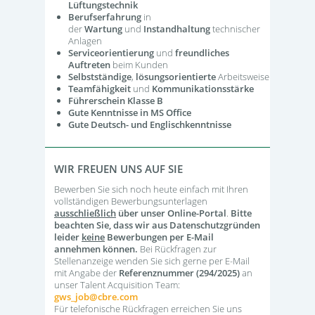
Lüftungstechnik
Berufserfahrung
in
der
Wartung
und
Instandhaltung
technischer
Anlagen
Serviceorientierung
und
freundliches
Auftreten
beim Kunden
Selbstständige
,
lösungsorientierte
Arbeitsweise
Teamfähigkeit
und
Kommunikationsstärke
Führerschein Klasse B
Gute Kenntnisse in MS Office
Gute Deutsch- und Englischkenntnisse
WIR FREUEN UNS AUF SIE
Bewerben Sie sich noch heute einfach mit Ihren
vollständigen Bewerbungsunterlagen
ausschließlich
über unser Online-Portal
.
Bitte
beachten Sie, dass wir aus Datenschutzgründen
leider
keine
Bewerbungen per E-Mail
annehmen können.
Bei Rückfragen zur
Stellenanzeige wenden Sie sich gerne per E-Mail
mit Angabe der
Referenznummer (294/2025)
an
unser Talent Acquisition Team:
gws_job@cbre.com
Für telefonische Rückfragen erreichen Sie uns