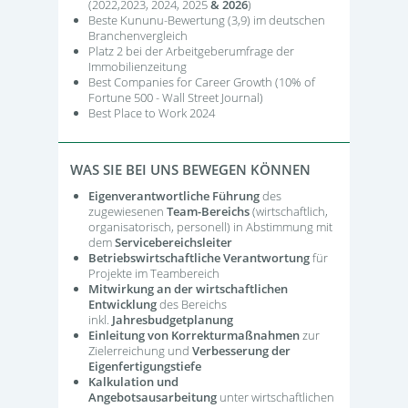
(2022,2023, 2024, 2025
& 2026
)
Beste Kununu-Bewertung (3,9) im deutschen
Branchenvergleich
Platz 2 bei der Arbeitgeberumfrage der
Immobilienzeitung
Best Companies for Career Growth (10% of
Fortune 500 - Wall Street Journal)
Best Place to Work 2024
WAS SIE BEI UNS BEWEGEN KÖNNEN
Eigenverantwortliche Führung
des
zugewiesenen
Team-Bereichs
(wirtschaftlich,
organisatorisch, personell) in Abstimmung mit
dem
Servicebereichsleiter
Betriebswirtschaftliche Verantwortung
für
Projekte im Teambereich
Mitwirkung an der wirtschaftlichen
Entwicklung
des Bereichs
inkl.
Jahresbudgetplanung
Einleitung von Korrekturmaßnahmen
zur
Zielerreichung und
Verbesserung der
Eigenfertigungstiefe
Kalkulation und
Angebotsausarbeitung
unter wirtschaftlichen