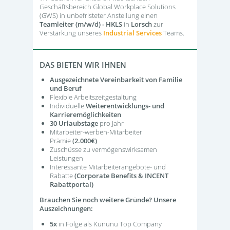
Geschäftsbereich Global Workplace Solutions
(GWS) in unbefristeter Anstellung einen
Teamleiter (m/w/d) - HKLS
in
Lorsch
zur
Verstärkung unseres
Industrial Services
Teams.
DAS BIETEN WIR IHNEN
Ausgezeichnete Vereinbarkeit von Familie
und Beruf
Flexible Arbeitszeitgestaltung
Individuelle
Weiterentwicklungs- und
Karrieremöglichkeiten
30 Urlaubstage
pro Jahr
Mitarbeiter-werben-Mitarbeiter
Prämie
(2.000€)
Zuschüsse zu vermögenswirksamen
Leistungen
Interessante Mitarbeiterangebote- und
Rabatte
(Corporate Benefits & INCENT
Rabattportal)
Brauchen Sie noch weitere Gründe? Unsere
Auszeichnungen:
5x
in Folge als Kununu Top Company