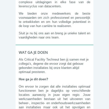
complexe uitdagingen in elke fase van de
levenscyclus van datacenters.
We bieden onze medewerkers de beste
voorwaarden om zich professioneel en persoonlijk
te ontwikkelen en om hun volledige potentieel in
de loop van hun carrière te realiseren.
Sluit je nu bij ons aan en breng je unieke talent en
vaardigheden naar ons team.
WAT GA JE DOEN
Als Critical Facility Techneut ben jij samen met je
collega’s, degene die ervoor zorgt dat gebouw
gebonden installaties bij onze klanten altijd
optimaal presteren.
Hoe ga je dit doen?
Om ervoor te zorgen dat alle installaties optimaal
functioneren ben je dagelijks op verschillende
locaties aanwezig in jouw eigen regio. Jouw
werkzaamheden bestaan uit het uitvoeren van
beheer-, inspectie- en onderhoudswerkzaamheden
aan installaties maar ook uit het opvolgen en