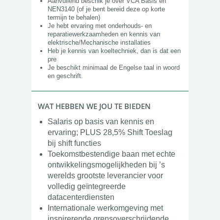
Aanvullend beschik je over VCA Basis en
NEN3140 (of je bent bereid deze op korte
termijn te behalen)
Je hebt ervaring met onderhouds- en
reparatiewerkzaamheden en kennis van
elektrische/Mechanische installaties
Heb je kennis van koeltechniek, dan is dat een
pre
Je beschikt minimaal de Engelse taal in woord
en geschrift.
WAT HEBBEN WE JOU TE BIEDEN
Salaris op basis van kennis en
ervaring; PLUS 28,5% Shift Toeslag
bij shift functies
Toekomstbestendige baan met echte
ontwikkelingsmogelijkheden bij ’s
werelds grootste leverancier voor
volledig geïntegreerde
datacenterdiensten
Internationale werkomgeving met
inspirerende grensoverschrijdende