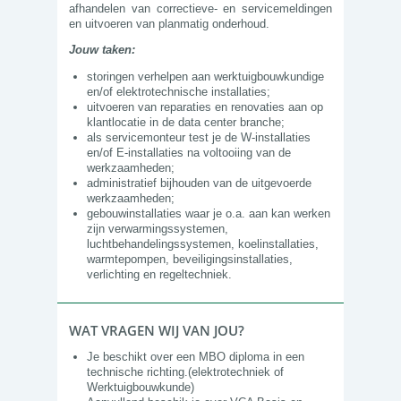
afhandelen van correctieve- en servicemeldingen
en uitvoeren van planmatig onderhoud.
Jouw taken:
storingen verhelpen aan werktuigbouwkundige
en/of elektrotechnische installaties;
uitvoeren van reparaties en renovaties aan op
klantlocatie in de data center branche;
als servicemonteur test je de W-installaties
en/of E-installaties na voltooiing van de
werkzaamheden;
administratief bijhouden van de uitgevoerde
werkzaamheden;
gebouwinstallaties waar je o.a. aan kan werken
zijn verwarmingssystemen,
luchtbehandelingssystemen, koelinstallaties,
warmtepompen, beveiligingsinstallaties,
verlichting en regeltechniek.
WAT VRAGEN WIJ VAN JOU?
Je beschikt over een MBO diploma in een
technische richting.(elektrotechniek of
Werktuigbouwkunde)