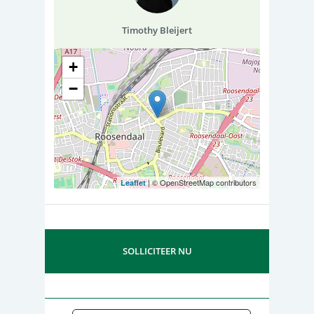
Timothy Bleijert
+
−
| © OpenStreetMap contributors
Leaflet
SOLLICITEER NU